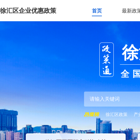
徐汇区企业优惠政策
首页
最新政
徐
全
徐汇区政策
产