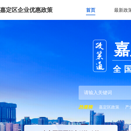
嘉定区企业优惠政策
首页
最新政
嘉
全
嘉定区政策
产