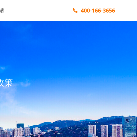
400-166-3656
请
政策