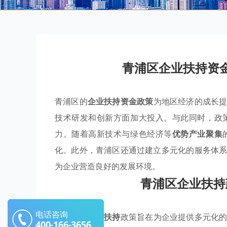
青浦区企业扶持资
青浦区的
企业扶持资金政策
为地区经济的成长
技术研发和创新方面加大投入。与此同时，政
力。随着高新技术与绿色经济等
优势产业聚集
化。此外，青浦区还通过建立多元化的服务体
为企业营造良好的发展环境。
青浦区企业扶持
电话咨询
青浦区的
产业扶持
政策旨在为企业提供多元化
400-166-3656