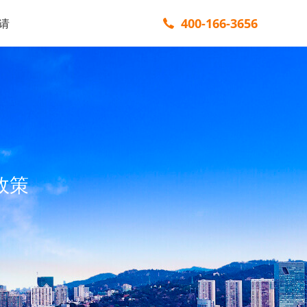
400-166-3656
请
政策