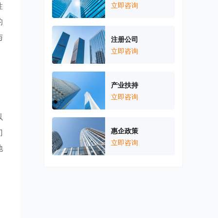
性
立即咨询
的
与
注册公司
立即咨询
产业扶持
立即咨询
。
以
惠企政策
门
立即咨询
地
，