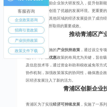
措施，政策鼓励企业加大研发投入，提升创新
循环，为企业创造了优越的发展环境。更重要
客服咨询
竞争力，还为其他区域的经济发展提供了成功
企业政策咨询
产业升级方面所取得的重要成效。
招商引资政策
推动青浦区产
产业扶持政策
青浦区积极实施的
产业扶持政策
，通过设立专
政策文件下载
这其中，
产业优惠
政策的布局尤为关键，旨在
及信息技术等，通过资金补助和税收减免等方
协作机制，加强政策落实的协同性，确保惠企
区经济发展注入了新的活力。
青浦区创新企业
青浦区为了实现
经济可持续发展
，实施了一系