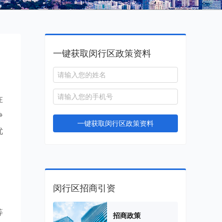
一键获取闵行区政策资料
在
争
一键获取闵行区政策资料
优
，
闵行区招商引资
等
招商政策